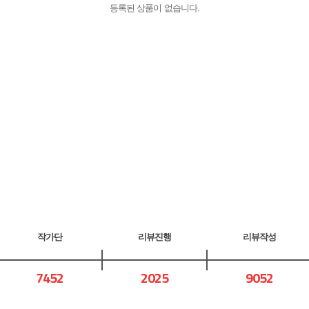
등록된 상품이 없습니다.
작가단
리뷰진행
리뷰작성
7452
2025
9052