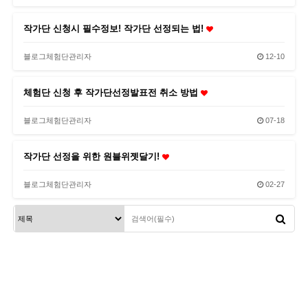
작가단 신청시 필수정보! 작가단 선정되는 법!
블로그체험단관리자
12-10
체험단 신청 후 작가단선정발표전 취소 방법
블로그체험단관리자
07-18
작가단 선정을 위한 원블위젯달기!
블로그체험단관리자
02-27