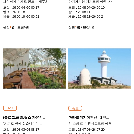
사장님이 수제로 만드는 제주의...
아기자기한 가파도의 여행. 자...
모집 :
26.08.04~26.08.17
모집 :
26.08.04~26.08.10
발표 :
26.08.18
발표 :
26.08.11
제출 :
26.08.19~26.08.31
제출 :
26.08.12~26.08.24
신청
1
명
/ 모집5명
신청
1
명
/ 모집5명
D-11
종료
(블로그,클립,릴스 자유선...
마라도정기여객선 - 2인...
"가파도 안에 있습니다" - ...
섬 속의 또 다른섬으로의 여행...
모집 :
26.08.03~26.08.17
모집 :
26.07.08~26.07.20