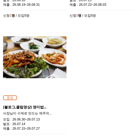
발표 :
26.08.18
발표 :
26.07.21
제출 :
26.08.19~26.08.31
제출 :
26.07.22~26.08.03
신청
1
명
/ 모집5명
신청
3
명
/ 모집5명
종료
(블로그,클립영상) 영미밥...
사장님이 수제로 만드는 제주의...
모집 :
26.06.30~26.07.13
발표 :
26.07.14
제출 :
26.07.15~26.07.27