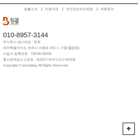
원블소개
이용약관
개인정보처리방침
제휴문의
010-8957-3144
주식회사 원시
대표 : 문희
제주특별자치도 제주시 아봉로 341-1, 가동(월평동)
사업자 등록번호 : 738-86-00939
통신판매업신고번호 : 제2017-제주이도2-0103호
Copyright © wenxiblog. All Rights Reserved.