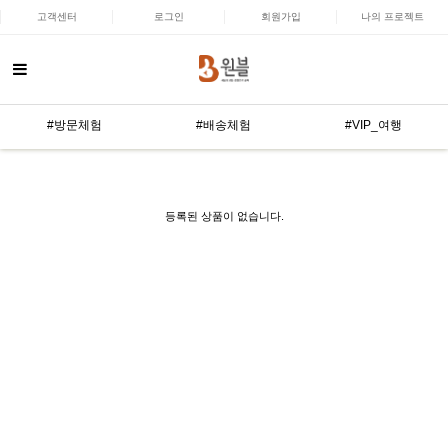
고객센터
로그인
회원가입
나의 프로젝트
#방문체험
#배송체험
#VIP_여행
등록된 상품이 없습니다.