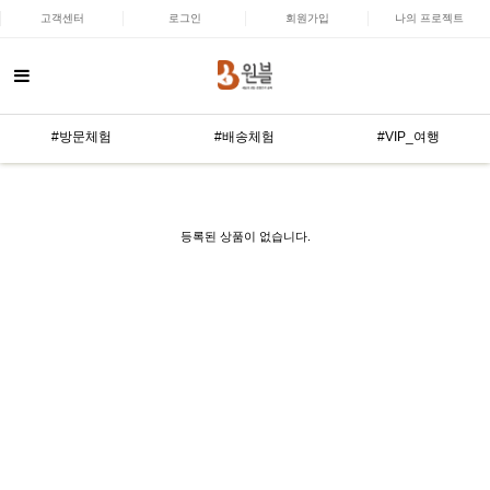
고객센터
로그인
회원가입
나의 프로젝트
#방문체험
#배송체험
#VIP_여행
등록된 상품이 없습니다.