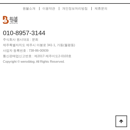
원블소개
이용약관
개인정보처리방침
제휴문의
010-8957-3144
주식회사 원시
대표 : 문희
제주특별자치도 제주시 아봉로 341-1, 가동(월평동)
사업자 등록번호 : 738-86-00939
통신판매업신고번호 : 제2017-제주이도2-0103호
Copyright © wenxiblog. All Rights Reserved.